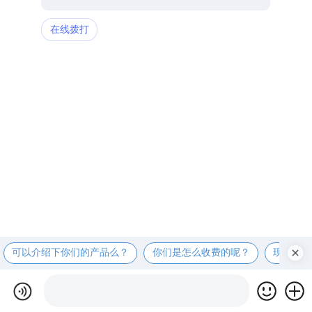
在线拨打
可以介绍下你们的产品么？
你们是怎么收费的呢？
现在有