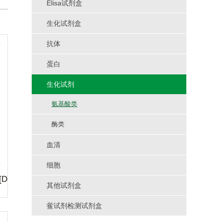
Elisa试剂盒
生化试剂盒
抗体
蛋白
生化试剂
氨基酸类
酶类
血清
细胞
[D
其他试剂盒
鲎试剂检测试剂盒