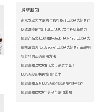
最新新闻
南京农业大学成功与我司签订ELISA试剂盒购
销合同
肠道屏障的“隐形卫士”:MUC2与科研新助力
恒远产品文献:植物β-glu,DHA.F420 ELISA试
剂盒引用文献
虾蜕皮激素(Ecdysone)ELISA试剂盒产品说明
培养箱的正确使用方法
恒远生物:2026发论文，赢奖学金！
ELISA实验中的“空白”艺术
恒远生物五月ELISA试剂盒新增指标推荐
恒远生物|2026年劳动节放假通知