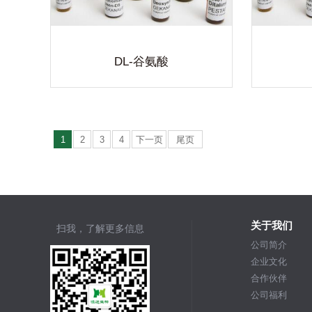
验室解决
位的实验室用品及完善的实验室解决
位
查看详细
方案。
DL-谷氨酸
1
2
3
4
下一页
尾页
关于我们
扫我，了解更多信息
公司简介
企业文化
合作伙伴
公司福利