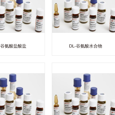
机试剂、有机试剂、生化试剂、指
剂、染色剂、高纯试剂、色谱试剂
3000多个品种。以完备的质量监
专业的服务水准,专注于提供全方
的实验室用品及完善的实验室解决
查看详细
方案。
L-谷氨酸盐酸盐
DL-谷氨酸水合物
L-谷氨酸
生物自主品牌生化试剂,产品涵盖
机试剂、有机试剂、生化试剂、指
剂、染色剂、高纯试剂、色谱试剂
3000多个品种。以完备的质量监
专业的服务水准,专注于提供全方