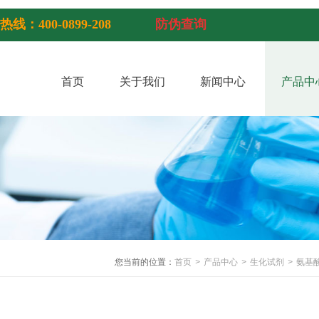
热线：400-0899-208
防伪查询
首页
关于我们
新闻中心
产品中
您当前的位置：
首页
>
产品中心
>
生化试剂
>
氨基