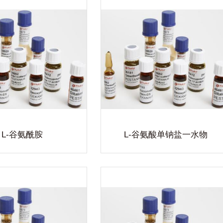
-谷氨酸单钠盐一水
物
生物自主品牌生化试剂,产品涵盖
机试剂、有机试剂、生化试剂、指
剂、染色剂、高纯试剂、色谱试剂
3000多个品种。以完备的质量监
专业的服务水准,专注于提供全方
的实验室用品及完善的实验室解决
查看详细
方案。
L-谷氨酰胺
L-谷氨酸单钠盐一水物
DL-谷氨酸水合物
生物自主品牌生化试剂,产品涵盖