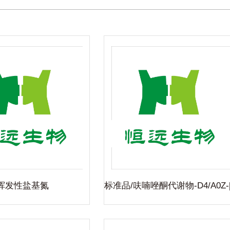
准品/呋喃唑酮代谢
D4/A0Z-[D4]同位
素
品/呋喃唑酮代谢物-D4/A0Z-[D4]
同位素
查看详细
挥发性盐基氮
标准品/呋喃唑酮代谢物-D4/A0Z-
4]同位素