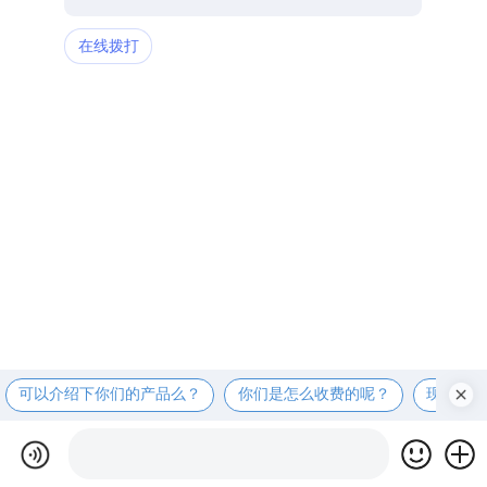
在线拨打
可以介绍下你们的产品么？
你们是怎么收费的呢？
现在有