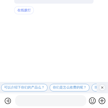
在线拨打
可以介绍下你们的产品么？
你们是怎么收费的呢？
现在有