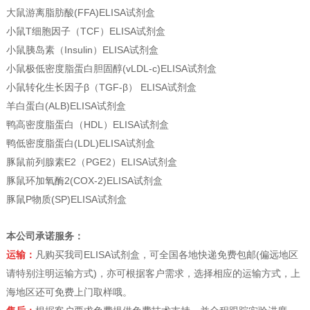
大鼠游离脂肪酸(FFA)ELISA试剂盒
小鼠T细胞因子（TCF）ELISA试剂盒
小鼠胰岛素（Insulin）ELISA试剂盒
小鼠极低密度脂蛋白胆固醇(vLDL-c)ELISA试剂盒
小鼠转化生长因子β（TGF-β） ELISA试剂盒
羊白蛋白(ALB)ELISA试剂盒
鸭高密度脂蛋白（HDL）ELISA试剂盒
鸭低密度脂蛋白(LDL)ELISA试剂盒
豚鼠前列腺素E2（PGE2）ELISA试剂盒
豚鼠环加氧酶2(COX-2)ELISA试剂盒
豚鼠P物质(SP)ELISA试剂盒
本公司承诺服务：
运输：
凡购买我司ELISA试剂盒，可全国各地快递免费包邮(偏远地区
请特别注明运输方式)，亦可根据客户需求，选择相应的运输方式，上
海地区还可免费上门取样哦。