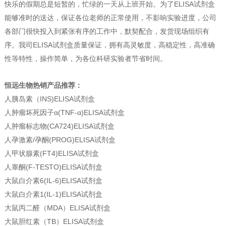
快乐的假期总是短暂的，忙绿的一天从上班开始。为了ELISA试剂盒
能够准时的送达，保证各位老师的正常使用，不影响实验进度，公司
各部门很快投入到紧张有序的工作中，默契配合，发货现场组织有
序。我司ELISA试剂盒质量保证，拥有高灵敏度，高稳定性，高准确
性等特性，操作简单，为各位科研实验者节省时间。
恒远生物热销产品推荐：
人胰岛素（INS)ELISA试剂盒
人肿瘤坏死因子α(TNF-α)ELISA试剂盒
人肿瘤标志物(CA724)ELISA试剂盒
人孕激素/孕酮(PROG)ELISA试剂盒
人甲状腺素(FT4)ELISA试剂盒
人睾酮(F-TESTO)ELISA试剂盒
大鼠白介素6(IL-6)ELISA试剂盒
大鼠白介素1(IL-1)ELISA试剂盒
大鼠丙二醛（MDA）ELISA试剂盒
大鼠胆红素（TB）ELISA试剂盒