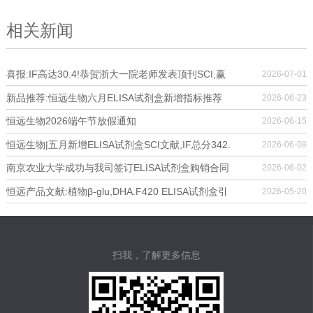
相关新闻
喜报:IF高达30.4!恭贺浙大一院老师发表顶刊SCI,赢
2026-07-01
取恒远专属奖学金!
新品推荐:恒远生物六月ELISA试剂盒新增指标推荐
2026-06-23
恒远生物2026端午节放假通知
2026-06-15
恒远生物|五月新增ELISA试剂盒SCI文献,IF总分342.
2026-06-08
7!
南京农业大学成功与我司签订ELISA试剂盒购销合同
2026-06-02
恒远产品文献:植物β-glu,DHA.F420 ELISA试剂盒引
2026-05-20
用文献
扫我，了解更多信息