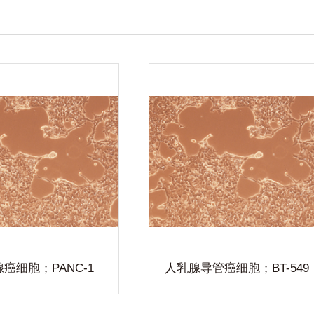
人乳腺导管癌细胞；
BT-549
恒远生物致力于建设国内最大、种
类最全的细胞与微生物标准制品资
源库，为大学、科研机构及生物医
药研发企业提供高质量、可回溯、
品控可靠的生物制品。主要包括原
代细胞及通用细胞株、细胞培养周
查看详细
边试剂、微生物标准品等产品的开
癌细胞；PANC-1
人乳腺导管癌细胞；BT-549
发、生产、储存和销售。欢迎来电
咨询！