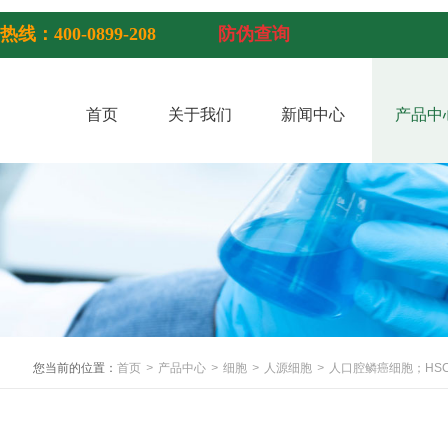
热线：400-0899-208
防伪查询
首页
关于我们
新闻中心
产品中
您当前的位置：
首页
>
产品中心
>
细胞
>
人源细胞
>
人口腔鳞癌细胞；HSC-.