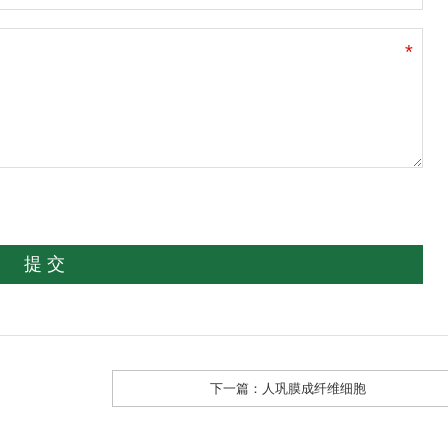
*
提 交
下一篇：
人巩膜成纤维细胞