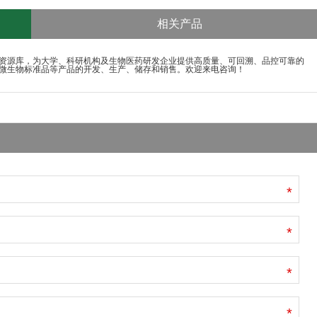
相关产品
资源库，为大学、科研机构及生物医药研发企业提供高质量、可回溯、品控可靠的
微生物标准品等产品的开发、生产、储存和销售。欢迎来电咨询！
*
*
*
*