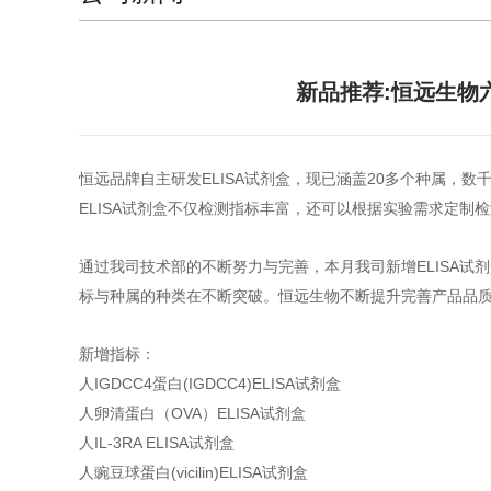
新品推荐:恒远生物六
恒远品牌自主研发ELISA试剂盒，现已涵盖20多个种属，
ELISA试剂盒不仅检测指标丰富，还可以根据实验需求定制
通过我司技术部的不断努力与完善，本月我司新增ELISA试
标与种属的种类在不断突破。恒远生物不断提升完善产品品
新增指标：
人IGDCC4蛋白(IGDCC4)ELISA试剂盒
人卵清蛋白（OVA）ELISA试剂盒
人IL-3RA ELISA试剂盒
人豌豆球蛋白(vicilin)ELISA试剂盒