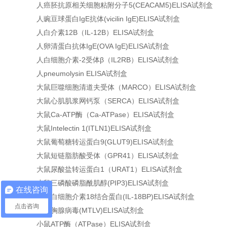
人癌胚抗原相关细胞粘附分子5(CEACAM5)ELISA试剂盒
人豌豆球蛋白IgE抗体(vicilin IgE)ELISA试剂盒
人白介素12B（IL-12B）ELISA试剂盒
人卵清蛋白抗体IgE(OVA IgE)ELISA试剂盒
人白细胞介素-2受体β（IL2RB）ELISA试剂盒
人pneumolysin ELISA试剂盒
大鼠巨噬细胞清道夫受体（MARCO）ELISA试剂盒
大鼠心肌肌浆网钙泵（SERCA）ELISA试剂盒
大鼠Ca-ATP酶（Ca-ATPase）ELISA试剂盒
大鼠Intelectin 1(ITLN1)ELISA试剂盒
大鼠葡萄糖转运蛋白9(GLUT9)ELISA试剂盒
大鼠短链脂肪酸受体（GPR41）ELISA试剂盒
大鼠尿酸盐转运蛋白1（URAT1）ELISA试剂盒
小鼠三磷酸磷脂酰肌醇(PIP3)ELISA试剂盒
在线咨询
小鼠白细胞介素18结合蛋白(IL-18BP)ELISA试剂盒
点击咨询
小鼠胸腺病毒(MTLV)ELISA试剂盒
小鼠ATP酶（ATPase）ELISA试剂盒