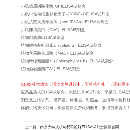
小鼠糖原磷酸化酶(GP)ELISA试剂盒
小鼠中性粒细胞趋化因子-1(CINC-1)ELISA试剂盒
小鼠抗狂犬病毒抗体（anti RV-Ab）ELISA试剂盒
小鼠卵清蛋白（OVA）ELISA试剂盒
植物粗脂肪ELISA试剂盒
植物脱植基叶绿素a（chlide a）ELISA试剂盒
植物苹果酸合成酶（MAS）ELISA试剂盒
植物叶绿素酸酯b（Chlorophyllide b）ELISA试剂盒
植物酒石酸酶(TAL) ELISA试剂盒
618好礼大放送，活动火热进行中，下单就有礼！！还有更
应高品质人ELISA试剂盒、大鼠ELISA试剂盒、小鼠ELISA试
剂盒及生物试剂、培养基、标准品、对照品、血清等试验耗材
体的生物技术公司，实验提供免费代测服务，欢迎前来咨询
上一篇：
南京大学成功与我司签订ELISA试剂盒购销合同