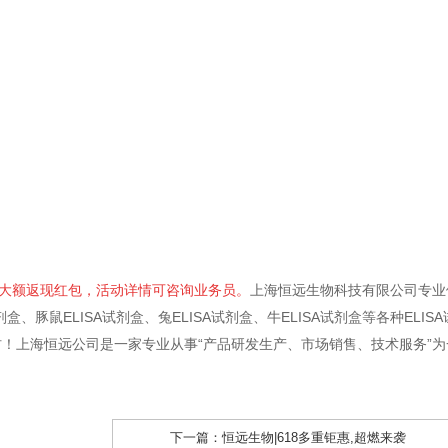
多大额返现红包，活动详情可咨询业务员。
上海恒远生物科技有限公司专业
剂盒、豚鼠ELISA试剂盒、兔ELISA试剂盒、牛ELISA试剂盒等各种ELISA
！上海恒远公司是一家专业从事“产品研发生产、市场销售、技术服务”为
！
下一篇：
恒远生物|618多重钜惠,超燃来袭