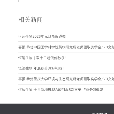
相关新闻
恒远生物2026年元旦放假通知
喜报:恭贺中国医学科学院药物研究所老师领取奖学金,SCI文献2
恒远生物｜双十二超低价秒杀!
恒远生物|年底积分兑好礼啦！
喜报:恭贺重庆大学环境与生态研究所老师领取奖学金,SCI文献
恒远生物|十月新增ELISA试剂盒SCI文献,IF总分298.3!