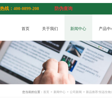
热线：400-0899-208
防伪查询
首页
关于我们
新闻中心
产品中
您当前的位置：
首页
>
新闻中心
>
公司新闻
>
新品推荐:恒远生物六.