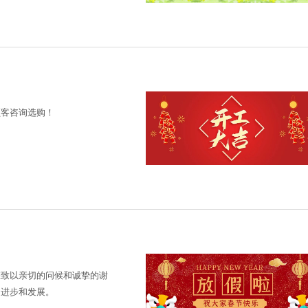
顾客咨询选购！
您致以亲切的问候和诚挚的谢
的进步和发展。