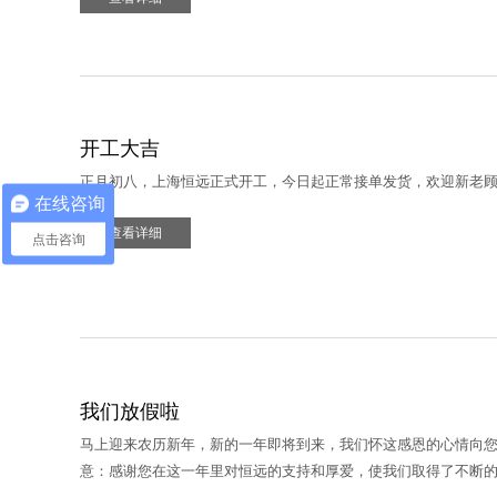
开工大吉
正月初八，上海恒远正式开工，今日起正常接单发货，欢迎新老
在线咨询
查看详细
点击咨询
我们放假啦
马上迎来农历新年，新的一年即将到来，我们怀这感恩的心情向
意：感谢您在这一年里对恒远的支持和厚爱，使我们取得了不断