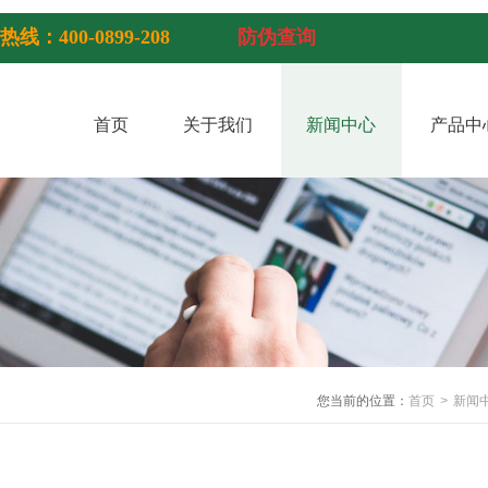
热线：400-0899-208
防伪查询
首页
关于我们
新闻中心
产品中
您当前的位置：
首页
>
新闻