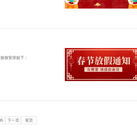
节放假安排如下：
95
下一页
尾页