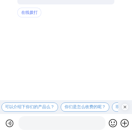
在线拨打
可以介绍下你们的产品么？
你们是怎么收费的呢？
现在有