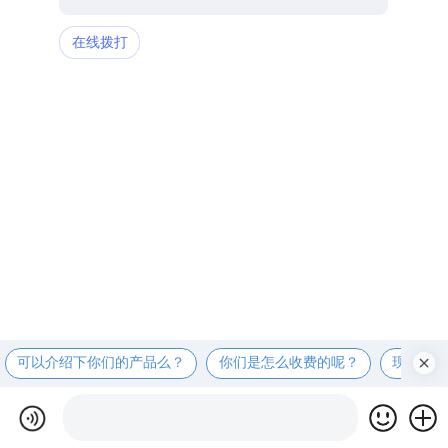
在线拨打
可以介绍下你们的产品么？
你们是怎么收费的呢？
现在有