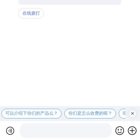
在线拨打
可以介绍下你们的产品么？
你们是怎么收费的呢？
现在有