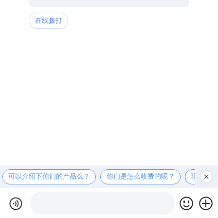
在线拨打
可以介绍下你们的产品么？
你们是怎么收费的呢？
现在有