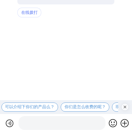
在线拨打
可以介绍下你们的产品么？
你们是怎么收费的呢？
现在有